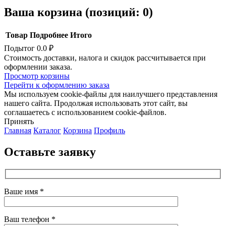
Ваша корзина
(позиций: 0)
Товар
Подробнее
Итого
Подытог
0.0 ₽
Товары
Стоимость доставки, налога и скидок рассчитывается при
оформлении заказа.
в
Просмотр корзины
корзине
Перейти к оформлению заказа
Мы используем cookie-файлы для наилучшего представления
нашего сайта. Продолжая использовать этот сайт, вы
соглашаетесь с использованием cookie-файлов.
Принять
Главная
Каталог
Корзина
Профиль
Оставьте заявку
Ваше имя *
Ваш телефон *