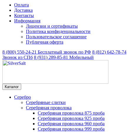
Оплата
Доставка
Контакты
Информация
Лицензии и сертификаты
Политика конфиденциальности
Пользовательское соглашение
Публичная оферта
8 (800) 550-24-21
Бесплатный звонок по РФ
8 (812) 642-78-74
Звонок из СПб
8 (931) 289-85-81
Мобильный
Каталог
Серебро
Серебряные слитки
Серебряная проволока
Серебряная проволока 875 проба
Серебряная проволока 925 проба
Серебряная проволока 960 проба
Серебряная проволока 999 проба