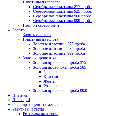
Пластины из серебра
Серебряные пластины 875 проба
Серебряные пластины 925 проба
Серебряные пластины 960 проба
Серебряные пластины 999 проба
Припой серебряный
Золото
Золотые слитки
Пластины из золота
Золотые пластины 375 проба
Золотые пластины 585 проба
Золотые пластины 999 проба
Золотая проволока
Золотая проволока, проба 375
Золотая проволока, проба 585
Зелёная
Красная
Жёлтая
Розовая
Золотая проволока, проба 99,99
Платина
Палладий
Соли драгоценных металлов
Реактивы и тесты
Реактивы на золото