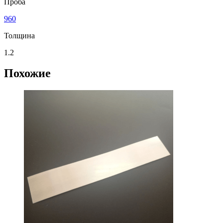
Проба
960
Толщина
1.2
Похожие