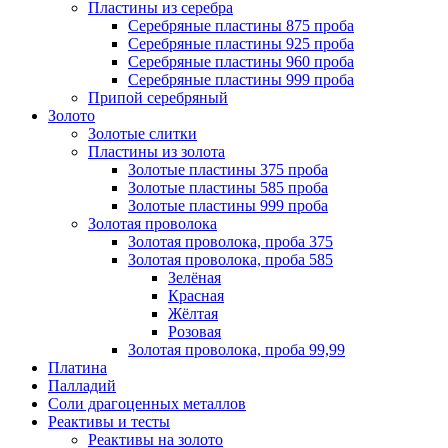
Пластины из серебра
Серебряные пластины 875 проба
Серебряные пластины 925 проба
Серебряные пластины 960 проба
Серебряные пластины 999 проба
Припой серебряный
Золото
Золотые слитки
Пластины из золота
Золотые пластины 375 проба
Золотые пластины 585 проба
Золотые пластины 999 проба
Золотая проволока
Золотая проволока, проба 375
Золотая проволока, проба 585
Зелёная
Красная
Жёлтая
Розовая
Золотая проволока, проба 99,99
Платина
Палладий
Соли драгоценных металлов
Реактивы и тесты
Реактивы на золото