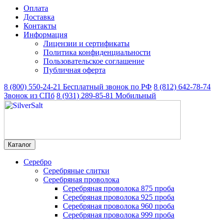
Оплата
Доставка
Контакты
Информация
Лицензии и сертификаты
Политика конфиденциальности
Пользовательское соглашение
Публичная оферта
8 (800) 550-24-21
Бесплатный звонок по РФ
8 (812) 642-78-74
Звонок из СПб
8 (931) 289-85-81
Мобильный
Каталог
Серебро
Серебряные слитки
Серебряная проволока
Серебряная проволока 875 проба
Серебряная проволока 925 проба
Серебряная проволока 960 проба
Серебряная проволока 999 проба