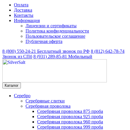
Оплата
Доставка
Контакты
Информация
Лицензии и сертификаты
Политика конфиденциальности
Пользовательское соглашение
Публичная оферта
8 (800) 550-24-21
Бесплатный звонок по РФ
8 (812) 642-78-74
Звонок из СПб
8 (931) 289-85-81
Мобильный
Каталог
Серебро
Серебряные слитки
Серебряная проволока
Серебряная проволока 875 проба
Серебряная проволока 925 проба
Серебряная проволока 960 проба
Серебряная проволока 999 проба