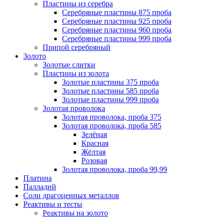
Пластины из серебра
Серебряные пластины 875 проба
Серебряные пластины 925 проба
Серебряные пластины 960 проба
Серебряные пластины 999 проба
Припой серебряный
Золото
Золотые слитки
Пластины из золота
Золотые пластины 375 проба
Золотые пластины 585 проба
Золотые пластины 999 проба
Золотая проволока
Золотая проволока, проба 375
Золотая проволока, проба 585
Зелёная
Красная
Жёлтая
Розовая
Золотая проволока, проба 99,99
Платина
Палладий
Соли драгоценных металлов
Реактивы и тесты
Реактивы на золото