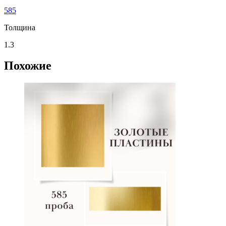
585
Толщина
1.3
Похожие