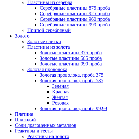
Пластины из серебра
Серебряные пластины 875 проба
Серебряные пластины 925 проба
Серебряные пластины 960 проба
Серебряные пластины 999 проба
Припой серебряный
Золото
Золотые слитки
Пластины из золота
Золотые пластины 375 проба
Золотые пластины 585 проба
Золотые пластины 999 проба
Золотая проволока
Золотая проволока, проба 375
Золотая проволока, проба 585
Зелёная
Красная
Жёлтая
Розовая
Золотая проволока, проба 99,99
Платина
Палладий
Соли драгоценных металлов
Реактивы и тесты
Реактивы на золото