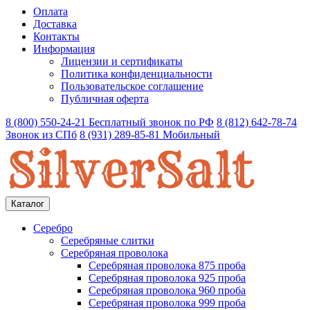
Оплата
Доставка
Контакты
Информация
Лицензии и сертификаты
Политика конфиденциальности
Пользовательское соглашение
Публичная оферта
8 (800) 550-24-21
Бесплатный звонок по РФ
8 (812) 642-78-74
Звонок из СПб
8 (931) 289-85-81
Мобильный
Каталог
Серебро
Серебряные слитки
Серебряная проволока
Серебряная проволока 875 проба
Серебряная проволока 925 проба
Серебряная проволока 960 проба
Серебряная проволока 999 проба