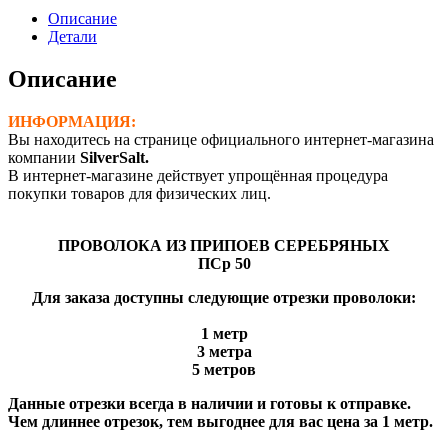
серебряный
Описание
ПСр
Детали
50
(Ø-1,5
Описание
мм)
ИНФОРМАЦИЯ:
Вы находитесь на странице официального интернет-магазина
компании
SilverSalt.
В интернет-магазине действует упрощённая процедура
покупки товаров для физических лиц.
ПРОВОЛОКА
ИЗ ПРИПОЕВ СЕРЕБРЯНЫХ
ПСр 50
Для заказа доступны следующие отрезки проволоки:
1 метр
3 метра
5 метров
Данные отрезки всегда в наличии и готовы к отправке.
Чем длиннее отрезок, тем выгоднее для вас цена за 1 метр.