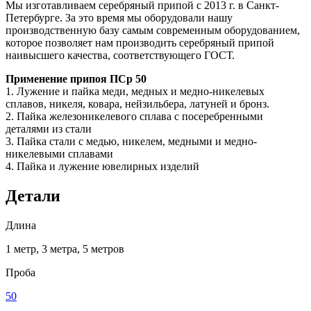
Мы изготавливаем серебряный припой с 2013 г. в Санкт-
Петербурге. За это время мы оборудовали нашу
производственную базу самым современным оборудованием,
которое позволяет нам производить серебряный припой
наивысшего качества, соответствующего ГОСТ.
Применение припоя ПСр 50
1. Лужение и пайка меди, медных и медно-никелевых
сплавов, никеля, ковара, нейзильбера, латуней и бронз.
2. Пайка железоникелевого сплава с посеребренными
деталями из стали
3. Пайка стали с медью, никелем, медными и медно-
никелевыми сплавами
4. Пайка и лужение ювелирных изделий
Детали
Длина
1 метр, 3 метра, 5 метров
Проба
50