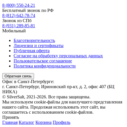
6
имеет
8 (800) 550-24-21
несколько
Бесплатный звонок по РФ
930.0 ₽
вариаций.
8 (812) 642-78-74
–
Опции
Звонок из СПб
26
можно
8 (931) 289-85-81
490.0 ₽
выбрать
Мобильный
на
странице
Благотворительность
товара.
Лицензии и сертификаты
Публичная оферта
Согласие на обработку персональных данных
Пользовательское соглашение
Политика конфиденциальности
Обратная связь
Офис в Санкт-Петербурге:
г. Санкт-Петербург, Ириновский пр-кт, д. 2, офис 407 (БЦ
НИКА)
© SilverSalt, 2021-2026. Все права защищены.
Мы используем cookie-файлы для наилучшего представления
нашего сайта. Продолжая использовать этот сайт, вы
соглашаетесь с использованием cookie-файлов.
Принять
Главная
Каталог
Корзина
Профиль