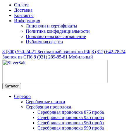
Оплата
Доставка
Контакты
Информация
Лицензии и сертификаты
Политика конфиденциальности
Пользовательское соглашение
Публичная оферта
8 (800) 550-24-21
Бесплатный звонок по РФ
8 (812) 642-78-74
Звонок из СПб
8 (931) 289-85-81
Мобильный
Каталог
Серебро
Серебряные слитки
Серебряная проволока
Серебряная проволока 875 проба
Серебряная проволока 925 проба
Серебряная проволока 960 проба
Серебряная проволока 999 проба