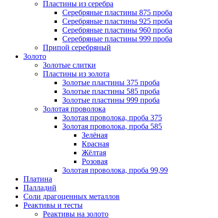
Пластины из серебра
Серебряные пластины 875 проба
Серебряные пластины 925 проба
Серебряные пластины 960 проба
Серебряные пластины 999 проба
Припой серебряный
Золото
Золотые слитки
Пластины из золота
Золотые пластины 375 проба
Золотые пластины 585 проба
Золотые пластины 999 проба
Золотая проволока
Золотая проволока, проба 375
Золотая проволока, проба 585
Зелёная
Красная
Жёлтая
Розовая
Золотая проволока, проба 99,99
Платина
Палладий
Соли драгоценных металлов
Реактивы и тесты
Реактивы на золото