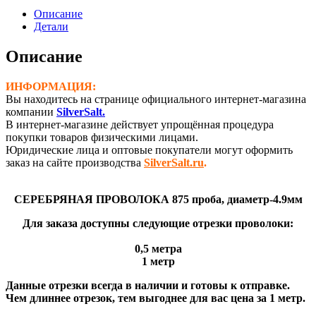
проволока,
Описание
875
Детали
проба
(Ø-4,9
Описание
мм)
ИНФОРМАЦИЯ:
Вы находитесь на странице официального интернет-магазина
компании
SilverSalt.
В интернет-магазине действует упрощённая процедура
покупки товаров физическими лицами.
Юридические лица и оптовые покупатели могут оформить
заказ на сайте производства
SilverSalt.ru
.
СЕРЕБРЯНАЯ ПРОВОЛОКА 875 проба, диаметр-4.9мм
Для заказа доступны следующие отрезки проволоки:
0,5 метра
1 метр
Данные отрезки всегда в наличии и готовы к отправке.
Чем длиннее отрезок, тем выгоднее для вас цена за 1 метр.