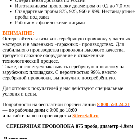
Оперативная доставка по России
Изготавливаем проволоку диаметром от 0,2 до 7,0 мм
Стандартные пробы 875, 925, 960 и 999. Нестандартные
пробы под заказ
Работаем с физическими лицами
ВНИМАНИЕ:
Остерегайтесь заказывать серебряную проволоку у частных
мастеров и в маленьких «гаражных» производствах. Для
стабильного производства проволоки высокого качества,
требуется сложное оборудование и отлаженный
технологический процесс.
Также, не советуем заказывать серебряную проволоку на
зарубежных площадках. С вероятностью 99%, вместо
серебряной проволоки, вы получите посеребрённую.
Для оптовых покупателей у нас действуют специальные
условия и цены.
Подробности на бесплатной горячей линии
8 800 550-24-21
— по рабочим дням с 9:00 до 18:00
и на сайте нашего производства
SilverSalt.ru
СЕРЕБРЯНАЯ ПРОВОЛОКА 875 проба, диаметр-4.9мм