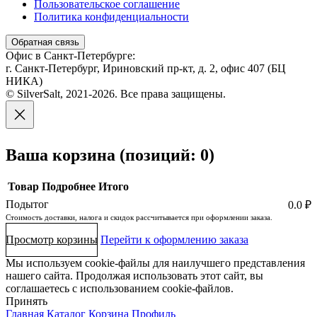
Пользовательское соглашение
Политика конфиденциальности
Обратная связь
Офис в Санкт-Петербурге:
г. Санкт-Петербург, Ириновский пр-кт, д. 2, офис 407 (БЦ
НИКА)
© SilverSalt, 2021-2026. Все права защищены.
Ваша корзина
(позиций: 0)
Товар
Подробнее
Итого
Подытог
0.0 ₽
Товары
Стоимость доставки, налога и скидок рассчитывается при оформлении заказа.
в
Просмотр корзины
Перейти к оформлению заказа
корзине
Мы используем cookie-файлы для наилучшего представления
нашего сайта. Продолжая использовать этот сайт, вы
соглашаетесь с использованием cookie-файлов.
Принять
Главная
Каталог
Корзина
Профиль