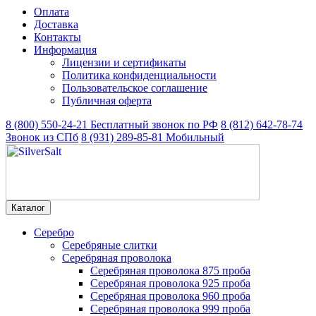
Оплата
Доставка
Контакты
Информация
Лицензии и сертификаты
Политика конфиденциальности
Пользовательское соглашение
Публичная оферта
8 (800) 550-24-21
Бесплатный звонок по РФ
8 (812) 642-78-74
Звонок из СПб
8 (931) 289-85-81
Мобильный
Каталог
Серебро
Серебряные слитки
Серебряная проволока
Серебряная проволока 875 проба
Серебряная проволока 925 проба
Серебряная проволока 960 проба
Серебряная проволока 999 проба