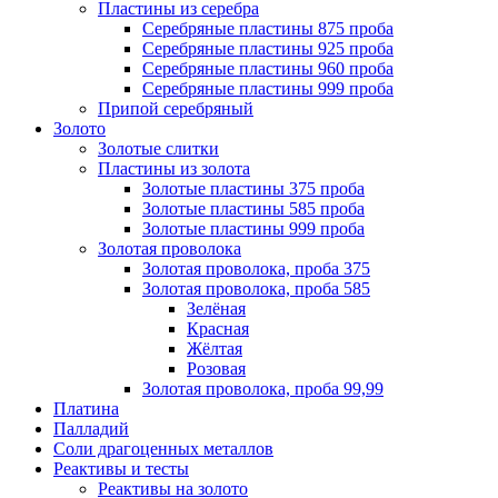
Пластины из серебра
Серебряные пластины 875 проба
Серебряные пластины 925 проба
Серебряные пластины 960 проба
Серебряные пластины 999 проба
Припой серебряный
Золото
Золотые слитки
Пластины из золота
Золотые пластины 375 проба
Золотые пластины 585 проба
Золотые пластины 999 проба
Золотая проволока
Золотая проволока, проба 375
Золотая проволока, проба 585
Зелёная
Красная
Жёлтая
Розовая
Золотая проволока, проба 99,99
Платина
Палладий
Соли драгоценных металлов
Реактивы и тесты
Реактивы на золото