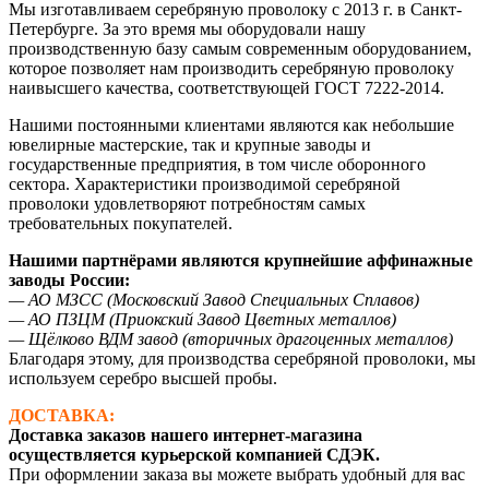
Мы изготавливаем серебряную проволоку с 2013 г. в Санкт-
Петербурге. За это время мы оборудовали нашу
производственную базу самым современным оборудованием,
которое позволяет нам производить серебряную проволоку
наивысшего качества, соответствующей ГОСТ 7222-2014.
Нашими постоянными клиентами являются как небольшие
ювелирные мастерские, так и крупные заводы и
государственные предприятия, в том числе оборонного
сектора. Характеристики производимой серебряной
проволоки удовлетворяют потребностям самых
требовательных покупателей.
Нашими партнёрами являются крупнейшие аффинажные
заводы России:
— АО МЗСС (Московский Завод Специальных Сплавов)
— АО ПЗЦМ (Приокский Завод Цветных металлов)
— Щёлково ВДМ завод (вторичных драгоценных металлов)
Благодаря этому, для производства серебряной проволоки, мы
используем серебро высшей пробы.
ДОСТАВКА:
Доставка заказов нашего интернет-магазина
осуществляется курьерской компанией СДЭК.
При оформлении заказа вы можете выбрать удобный для вас