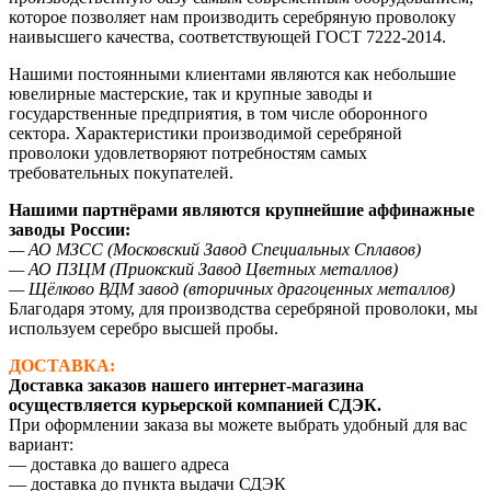
которое позволяет нам производить серебряную проволоку
наивысшего качества, соответствующей ГОСТ 7222-2014.
Нашими постоянными клиентами являются как небольшие
ювелирные мастерские, так и крупные заводы и
государственные предприятия, в том числе оборонного
сектора. Характеристики производимой серебряной
проволоки удовлетворяют потребностям самых
требовательных покупателей.
Нашими партнёрами являются крупнейшие аффинажные
заводы России:
— АО МЗСС (Московский Завод Специальных Сплавов)
— АО ПЗЦМ (Приокский Завод Цветных металлов)
— Щёлково ВДМ завод (вторичных драгоценных металлов)
Благодаря этому, для производства серебряной проволоки, мы
используем серебро высшей пробы.
ДОСТАВКА:
Доставка заказов нашего интернет-магазина
осуществляется курьерской компанией СДЭК.
При оформлении заказа вы можете выбрать удобный для вас
вариант:
— доставка до вашего адреса
— доставка до пункта выдачи СДЭК