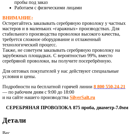
пробы под заказ
Работаем с физическими лицами
ВНИМАНИЕ:
Остерегайтесь заказывать серебряную проволоку у частных
мастеров и в маленьких «гаражных» производствах. Для
стабильного производства проволоки высокого качества,
требуется сложное оборудование и отлаженный
технологический процесс.
Также, не советуем заказывать серебряную проволоку на
зарубежных площадках. С вероятностью 99%, вместо
серебряной проволоки, вы получите посеребрённую.
Для оптовых покупателей у нас действуют специальные
условия и цены.
Подробности на бесплатной горячей линии
8 800 550-24-21
— по рабочим дням с 9:00 до 18:00
и на сайте нашего производства
SilverSalt.ru
СЕРЕБРЯНАЯ ПРОВОЛОКА 875 проба, диаметр-7.0мм
Детали
Вес