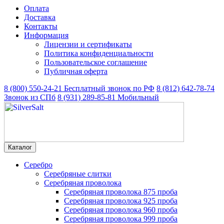
Оплата
Доставка
Контакты
Информация
Лицензии и сертификаты
Политика конфиденциальности
Пользовательское соглашение
Публичная оферта
8 (800) 550-24-21
Бесплатный звонок по РФ
8 (812) 642-78-74
Звонок из СПб
8 (931) 289-85-81
Мобильный
Каталог
Серебро
Серебряные слитки
Серебряная проволока
Серебряная проволока 875 проба
Серебряная проволока 925 проба
Серебряная проволока 960 проба
Серебряная проволока 999 проба