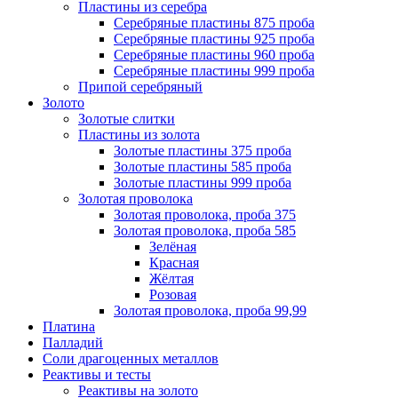
Пластины из серебра
Серебряные пластины 875 проба
Серебряные пластины 925 проба
Серебряные пластины 960 проба
Серебряные пластины 999 проба
Припой серебряный
Золото
Золотые слитки
Пластины из золота
Золотые пластины 375 проба
Золотые пластины 585 проба
Золотые пластины 999 проба
Золотая проволока
Золотая проволока, проба 375
Золотая проволока, проба 585
Зелёная
Красная
Жёлтая
Розовая
Золотая проволока, проба 99,99
Платина
Палладий
Соли драгоценных металлов
Реактивы и тесты
Реактивы на золото