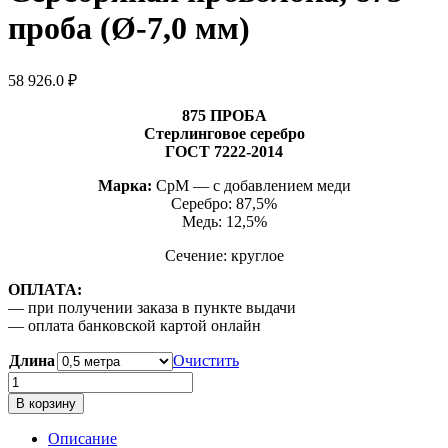
проба (Ø-7,0 мм)
58 926.0
₽
875 ПРОБА
Стерлинговое серебро
ГОСТ 7222-2014
Марка:
СрМ — с добавлением меди
Серебро: 87,5%
Медь: 12,5%
Сечение: круглое
ОПЛАТА:
— при получении заказа в пункте выдачи
— оплата банковской картой онлайн
Длина
Очистить
Количество
товара
В корзину
Серебряная
проволока,
Описание