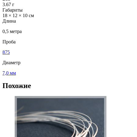
3.67 г
Габариты
18 × 12 × 10 см
Длина
0,5 метра
Проба
875
Диаметр
7,0 мм
Похожие