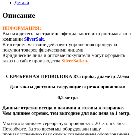
875
Детали
проба
(Ø-7,0
Описание
мм)
ИНФОРМАЦИЯ:
Вы находитесь на странице официального интернет-магазина
компании
SilverSalt.
В интернет-магазине действует упрощённая процедура
покупки товаров физическими лицами.
Юридические лица и оптовые покупатели могут оформить
заказ на сайте производства
SilverSalt.ru
.
СЕРЕБРЯНАЯ ПРОВОЛОКА 875 проба, диаметр-7.0мм
Для заказа доступны следующие отрезки проволоки:
0,5 метра
Данные отрезки всегда в наличии и готовы к отправке.
Чем длиннее отрезок, тем выгоднее для вас цена за 1 метр.
Мы изготавливаем серебряную проволоку с 2013 г. в Санкт-
Петербурге. За это время мы оборудовали нашу
производственную базу самым современным оборудованием,