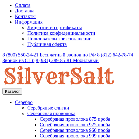
Оплата
Доставка
Контакты
Информация
Лицензии и сертификаты
Политика конфиденциальности
Пользовательское соглашение
Публичная оферта
8 (800) 550-24-21
Бесплатный звонок по РФ
8 (812) 642-78-74
Звонок из СПб
8 (931) 289-85-81
Мобильный
Каталог
Серебро
Серебряные слитки
Серебряная проволока
Серебряная проволока 875 проба
Серебряная проволока 925 проба
Серебряная проволока 960 проба
Серебряная проволока 999 проба