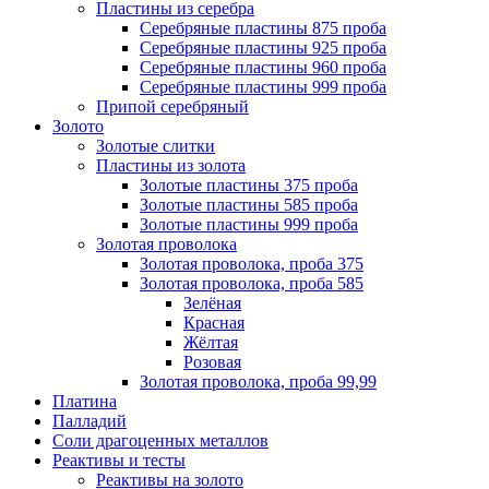
Пластины из серебра
Серебряные пластины 875 проба
Серебряные пластины 925 проба
Серебряные пластины 960 проба
Серебряные пластины 999 проба
Припой серебряный
Золото
Золотые слитки
Пластины из золота
Золотые пластины 375 проба
Золотые пластины 585 проба
Золотые пластины 999 проба
Золотая проволока
Золотая проволока, проба 375
Золотая проволока, проба 585
Зелёная
Красная
Жёлтая
Розовая
Золотая проволока, проба 99,99
Платина
Палладий
Соли драгоценных металлов
Реактивы и тесты
Реактивы на золото