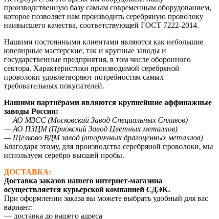
производственную базу самым современным оборудованием,
которое позволяет нам производить серебряную проволоку
наивысшего качества, соответствующей ГОСТ 7222-2014.
Нашими постоянными клиентами являются как небольшие
ювелирные мастерские, так и крупные заводы и
государственные предприятия, в том числе оборонного
сектора. Характеристики производимой серебряной
проволоки удовлетворяют потребностям самых
требовательных покупателей.
Нашими партнёрами являются крупнейшие аффинажные
заводы России:
— АО МЗСС (Московский Завод Специальных Сплавов)
— АО ПЗЦМ (Приокский Завод Цветных металлов)
— Щёлково ВДМ завод (вторичных драгоценных металлов)
Благодаря этому, для производства серебряной проволоки, мы
используем серебро высшей пробы.
ДОСТАВКА:
Доставка заказов нашего интернет-магазина
осуществляется курьерской компанией СДЭК.
При оформлении заказа вы можете выбрать удобный для вас
вариант:
— доставка до вашего адреса