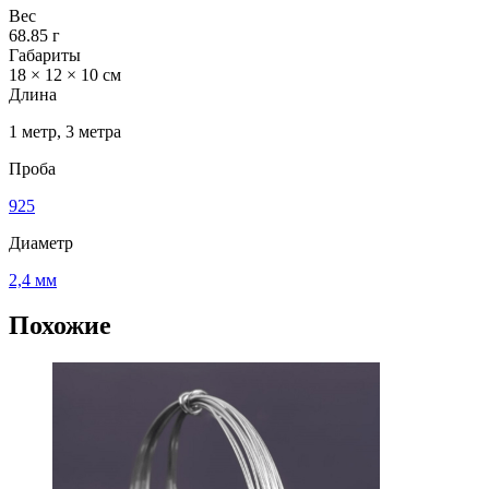
Вес
68.85 г
Габариты
18 × 12 × 10 см
Длина
1 метр, 3 метра
Проба
925
Диаметр
2,4 мм
Похожие