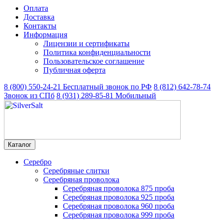
Оплата
Доставка
Контакты
Информация
Лицензии и сертификаты
Политика конфиденциальности
Пользовательское соглашение
Публичная оферта
8 (800) 550-24-21
Бесплатный звонок по РФ
8 (812) 642-78-74
Звонок из СПб
8 (931) 289-85-81
Мобильный
Каталог
Серебро
Серебряные слитки
Серебряная проволока
Серебряная проволока 875 проба
Серебряная проволока 925 проба
Серебряная проволока 960 проба
Серебряная проволока 999 проба