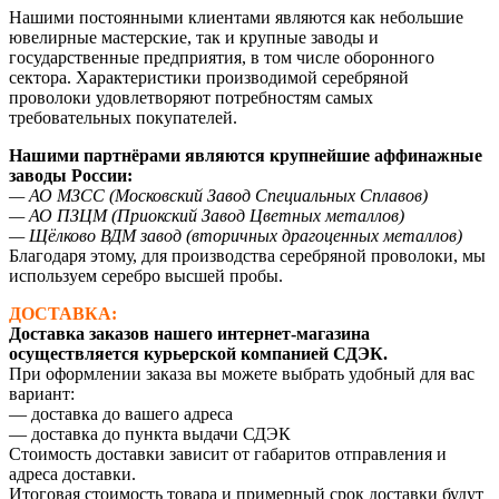
Нашими постоянными клиентами являются как небольшие
ювелирные мастерские, так и крупные заводы и
государственные предприятия, в том числе оборонного
сектора. Характеристики производимой серебряной
проволоки удовлетворяют потребностям самых
требовательных покупателей.
Нашими партнёрами являются крупнейшие аффинажные
заводы России:
— АО МЗСС (Московский Завод Специальных Сплавов)
— АО ПЗЦМ (Приокский Завод Цветных металлов)
— Щёлково ВДМ завод (вторичных драгоценных металлов)
Благодаря этому, для производства серебряной проволоки, мы
используем серебро высшей пробы.
ДОСТАВКА:
Доставка заказов нашего интернет-магазина
осуществляется курьерской компанией СДЭК.
При оформлении заказа вы можете выбрать удобный для вас
вариант:
— доставка до вашего адреса
— доставка до пункта выдачи СДЭК
Стоимость доставки зависит от габаритов отправления и
адреса доставки.
Итоговая стоимость товара и примерный срок доставки будут