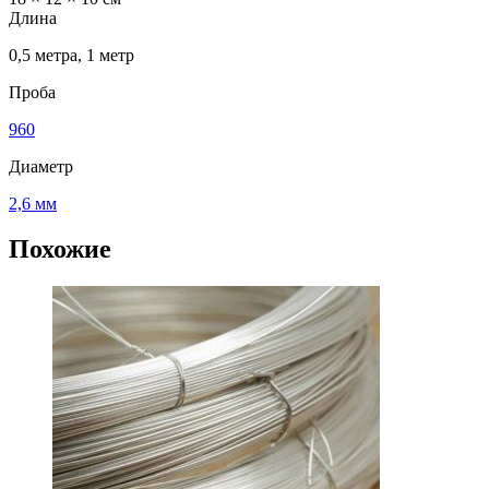
Длина
0,5 метра, 1 метр
Проба
960
Диаметр
2,6 мм
Похожие