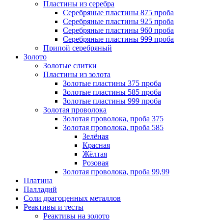
Пластины из серебра
Серебряные пластины 875 проба
Серебряные пластины 925 проба
Серебряные пластины 960 проба
Серебряные пластины 999 проба
Припой серебряный
Золото
Золотые слитки
Пластины из золота
Золотые пластины 375 проба
Золотые пластины 585 проба
Золотые пластины 999 проба
Золотая проволока
Золотая проволока, проба 375
Золотая проволока, проба 585
Зелёная
Красная
Жёлтая
Розовая
Золотая проволока, проба 99,99
Платина
Палладий
Соли драгоценных металлов
Реактивы и тесты
Реактивы на золото