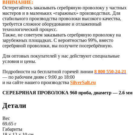
ВНИМАНИЕ:
Остерегайтесь заказывать серебряную проволоку у частных
мастеров и в маленьких «гаражных» производствах. Для
стабильного производства проволоки высокого качества,
требуется сложное оборудование и отлаженный
технологический процесс.
Также, не советуем заказывать серебряную проволоку на
зарубежных площадках. С вероятностью 99%, вместо
серебряной проволоки, вы получите посеребрённую.
Для оптовых покупателей у нас действуют специальные
условия и цены.
Подробности на бесплатной горячей линии
8 800 550-24-21
— по рабочим дням с 9:00 до 18:00
и на сайте нашего производства
SilverSalt.ru
СЕРЕБРЯНАЯ ПРОВОЛОКА 960 проба, диаметр — 2.6 мм
Детали
Вес
69.65 г
Габариты
18 × 12 × 10 см