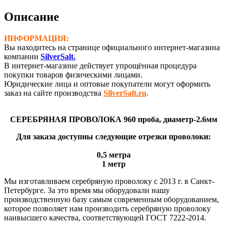
проба
(Ø-2,6
Описание
мм)
ИНФОРМАЦИЯ:
Вы находитесь на странице официального интернет-магазина
компании
SilverSalt.
В интернет-магазине действует упрощённая процедура
покупки товаров физическими лицами.
Юридические лица и оптовые покупатели могут оформить
заказ на сайте производства
SilverSalt.ru
.
СЕРЕБРЯНАЯ ПРОВОЛОКА 960 проба, диаметр-2.6мм
Для заказа доступны следующие отрезки проволоки:
0,5 метра
1 метр
Мы изготавливаем серебряную проволоку с 2013 г. в Санкт-
Петербурге. За это время мы оборудовали нашу
производственную базу самым современным оборудованием,
которое позволяет нам производить серебряную проволоку
наивысшего качества, соответствующей ГОСТ 7222-2014.