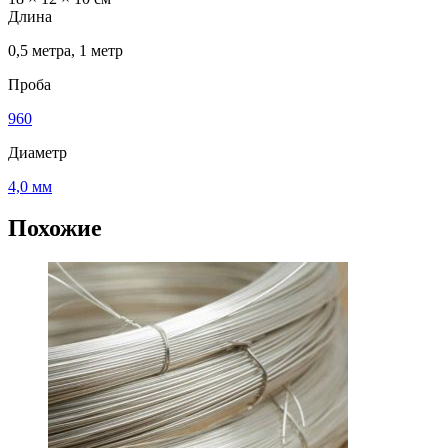
Длина
0,5 метра, 1 метр
Проба
960
Диаметр
4,0 мм
Похожие