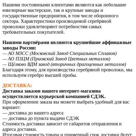
Нашими постоянными клиентами являются как небольшие
ювелирные мастерские, так и крупные заводы и
государственные предприятия, в том числе оборонного
сектора. Характеристики производимой серебряной
проволоки удовлетворяют потребностям самых
требовательных покупателей.
Нашими партнёрами являются крупнейшие аффинажные
заводы России:
— АО МЗСС (Московский Завод Специальных Сплавов)
— АО ПЗЦМ (Приокский Завод Цветных металлов)
— Щёлково ВДМ завод (вторичных драгоценных металлов)
Благодаря этому, для производства серебряной проволоки, мы
используем серебро высшей пробы.
ДОСТАВКА:
Доставка заказов нашего интернет-магазина
осуществляется курьерской компанией СДЭК.
При оформлении заказа вы можете выбрать удобный для вас
вариант:
— доставка до вашего адреса
— доставка до пункта выдачи СДЭК
Стоимость доставки зависит от габаритов отправления и
адреса доставки.
Итоговая стоимость товара и примерный срок доставки будут