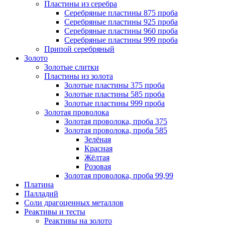
Пластины из серебра
Серебряные пластины 875 проба
Серебряные пластины 925 проба
Серебряные пластины 960 проба
Серебряные пластины 999 проба
Припой серебряный
Золото
Золотые слитки
Пластины из золота
Золотые пластины 375 проба
Золотые пластины 585 проба
Золотые пластины 999 проба
Золотая проволока
Золотая проволока, проба 375
Золотая проволока, проба 585
Зелёная
Красная
Жёлтая
Розовая
Золотая проволока, проба 99,99
Платина
Палладий
Соли драгоценных металлов
Реактивы и тесты
Реактивы на золото