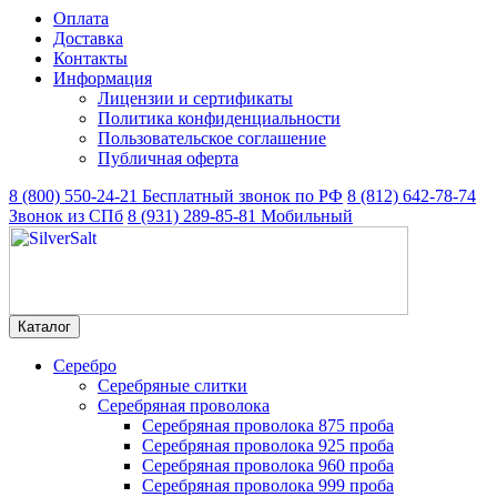
Оплата
Доставка
Контакты
Информация
Лицензии и сертификаты
Политика конфиденциальности
Пользовательское соглашение
Публичная оферта
8 (800) 550-24-21
Бесплатный звонок по РФ
8 (812) 642-78-74
Звонок из СПб
8 (931) 289-85-81
Мобильный
Каталог
Серебро
Серебряные слитки
Серебряная проволока
Серебряная проволока 875 проба
Серебряная проволока 925 проба
Серебряная проволока 960 проба
Серебряная проволока 999 проба