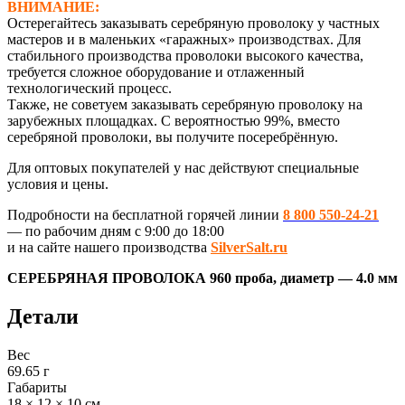
ВНИМАНИЕ:
Остерегайтесь заказывать серебряную проволоку у частных
мастеров и в маленьких «гаражных» производствах. Для
стабильного производства проволоки высокого качества,
требуется сложное оборудование и отлаженный
технологический процесс.
Также, не советуем заказывать серебряную проволоку на
зарубежных площадках. С вероятностью 99%, вместо
серебряной проволоки, вы получите посеребрённую.
Для оптовых покупателей у нас действуют специальные
условия и цены.
Подробности на бесплатной горячей линии
8 800 550-24-21
— по рабочим дням с 9:00 до 18:00
и на сайте нашего производства
SilverSalt.ru
СЕРЕБРЯНАЯ ПРОВОЛОКА 960 проба, диаметр — 4.0 мм
Детали
Вес
69.65 г
Габариты
18 × 12 × 10 см