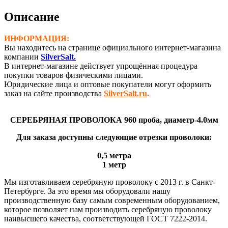
проба
(Ø-4,0
Описание
мм)
ИНФОРМАЦИЯ:
Вы находитесь на странице официального интернет-магазина
компании
SilverSalt.
В интернет-магазине действует упрощённая процедура
покупки товаров физическими лицами.
Юридические лица и оптовые покупатели могут оформить
заказ на сайте производства
SilverSalt.ru
.
СЕРЕБРЯНАЯ ПРОВОЛОКА 960 проба, диаметр-4.0мм
Для заказа доступны следующие отрезки проволоки:
0,5 метра
1 метр
Мы изготавливаем серебряную проволоку с 2013 г. в Санкт-
Петербурге. За это время мы оборудовали нашу
производственную базу самым современным оборудованием,
которое позволяет нам производить серебряную проволоку
наивысшего качества, соответствующей ГОСТ 7222-2014.