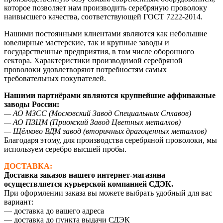
которое позволяет нам производить серебряную проволоку
наивысшего качества, соответствующей ГОСТ 7222-2014.
Нашими постоянными клиентами являются как небольшие
ювелирные мастерские, так и крупные заводы и
государственные предприятия, в том числе оборонного
сектора. Характеристики производимой серебряной
проволоки удовлетворяют потребностям самых
требовательных покупателей.
Нашими партнёрами являются крупнейшие аффинажные
заводы России:
— АО МЗСС (Московский Завод Специальных Сплавов)
— АО ПЗЦМ (Приокский Завод Цветных металлов)
— Щёлково ВДМ завод (вторичных драгоценных металлов)
Благодаря этому, для производства серебряной проволоки, мы
используем серебро высшей пробы.
ДОСТАВКА:
Доставка заказов нашего интернет-магазина
осуществляется курьерской компанией СДЭК.
При оформлении заказа вы можете выбрать удобный для вас
вариант:
— доставка до вашего адреса
— доставка до пункта выдачи СДЭК