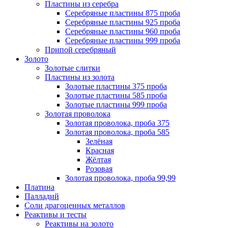
Пластины из серебра
Серебряные пластины 875 проба
Серебряные пластины 925 проба
Серебряные пластины 960 проба
Серебряные пластины 999 проба
Припой серебряный
Золото
Золотые слитки
Пластины из золота
Золотые пластины 375 проба
Золотые пластины 585 проба
Золотые пластины 999 проба
Золотая проволока
Золотая проволока, проба 375
Золотая проволока, проба 585
Зелёная
Красная
Жёлтая
Розовая
Золотая проволока, проба 99,99
Платина
Палладий
Соли драгоценных металлов
Реактивы и тесты
Реактивы на золото