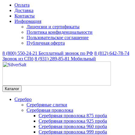
Оплата
Доставка
Контакты
Информация
Лицензии и сертификаты
Политика конфиденциальности
Пользовательское соглашение
Публичная оферта
8 (800) 550-24-21
Бесплатный звонок по РФ
8 (812) 642-78-74
Звонок из СПб
8 (931) 289-85-81
Мобильный
Каталог
Серебро
Серебряные слитки
Серебряная проволока
Серебряная проволока 875 проба
Серебряная проволока 925 проба
Серебряная проволока 960 проба
Серебряная проволока 999 проба