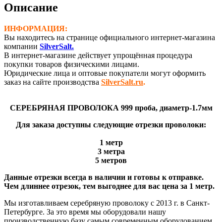
(Ø-1,7
Описание
мм)
ИНФОРМАЦИЯ:
Вы находитесь на странице официального интернет-магазина
компании
SilverSalt.
В интернет-магазине действует упрощённая процедура
покупки товаров физическими лицами.
Юридические лица и оптовые покупатели могут оформить
заказ на сайте производства
SilverSalt.ru
.
СЕРЕБРЯНАЯ ПРОВОЛОКА 999 проба, диаметр-1.7мм
Для заказа доступны следующие отрезки проволоки:
1 метр
3 метра
5 метров
Данные отрезки всегда в наличии и готовы к отправке.
Чем длиннее отрезок, тем выгоднее для вас цена за 1 метр.
Мы изготавливаем серебряную проволоку с 2013 г. в Санкт-
Петербурге. За это время мы оборудовали нашу
производственную базу самым современным оборудованием,