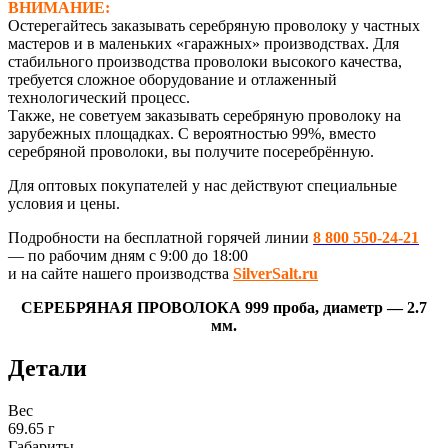
ВНИМАНИЕ:
Остерегайтесь заказывать серебряную проволоку у частных
мастеров и в маленьких «гаражных» производствах. Для
стабильного производства проволоки высокого качества,
требуется сложное оборудование и отлаженный
технологический процесс.
Также, не советуем заказывать серебряную проволоку на
зарубежных площадках. С вероятностью 99%, вместо
серебряной проволоки, вы получите посеребрённую.
Для оптовых покупателей у нас действуют специальные
условия и цены.
Подробности на бесплатной горячей линии
8 800 550-24-21
— по рабочим дням с 9:00 до 18:00
и на сайте нашего производства
SilverSalt.ru
СЕРЕБРЯНАЯ ПРОВОЛОКА 999 проба, диаметр — 2.7
мм.
Детали
Вес
69.65 г
Габариты