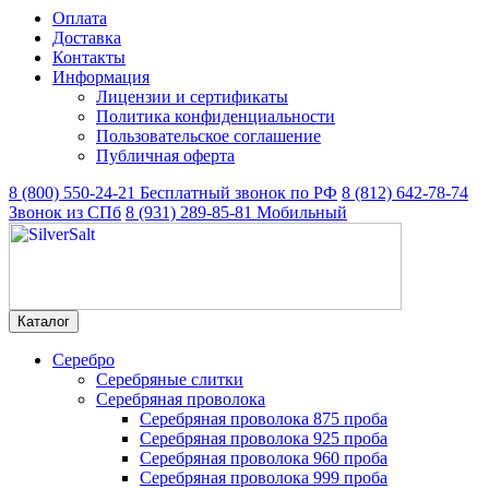
Оплата
Доставка
Контакты
Информация
Лицензии и сертификаты
Политика конфиденциальности
Пользовательское соглашение
Публичная оферта
8 (800) 550-24-21
Бесплатный звонок по РФ
8 (812) 642-78-74
Звонок из СПб
8 (931) 289-85-81
Мобильный
Каталог
Серебро
Серебряные слитки
Серебряная проволока
Серебряная проволока 875 проба
Серебряная проволока 925 проба
Серебряная проволока 960 проба
Серебряная проволока 999 проба