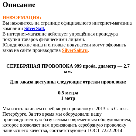
(Ø-2,7
Описание
мм)
ИНФОРМАЦИЯ:
Вы находитесь на странице официального интернет-магазина
компании
SilverSalt.
В интернет-магазине действует упрощённая процедура
покупки товаров физическими лицами.
Юридические лица и оптовые покупатели могут оформить
заказ на сайте производства
SilverSalt.ru
.
СЕРЕБРЯНАЯ ПРОВОЛОКА 999 проба, диаметр — 2.7
мм.
Для заказа доступны следующие отрезки проволоки:
0,5 метра
1 метр
Мы изготавливаем серебряную проволоку с 2013 г. в Санкт-
Петербурге. За это время мы оборудовали нашу
производственную базу самым современным оборудованием,
которое позволяет нам производить серебряную проволоку
наивысшего качества, соответствующей ГОСТ 7222-2014.