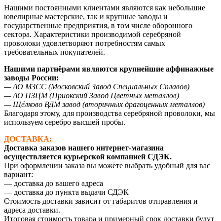
Нашими постоянными клиентами являются как небольшие
ювелирные мастерские, так и крупные заводы и
государственные предприятия, в том числе оборонного
сектора. Характеристики производимой серебряной
проволоки удовлетворяют потребностям самых
требовательных покупателей.
Нашими партнёрами являются крупнейшие аффинажные
заводы России:
— АО МЗСС (Московский Завод Специальных Сплавов)
— АО ПЗЦМ (Приокский Завод Цветных металлов)
— Щёлково ВДМ завод (вторичных драгоценных металлов)
Благодаря этому, для производства серебряной проволоки, мы
используем серебро высшей пробы.
ДОСТАВКА:
Доставка заказов нашего интернет-магазина
осуществляется курьерской компанией СДЭК.
При оформлении заказа вы можете выбрать удобный для вас
вариант:
— доставка до вашего адреса
— доставка до пункта выдачи СДЭК
Стоимость доставки зависит от габаритов отправления и
адреса доставки.
Итоговая стоимость товара и примерный срок доставки будут