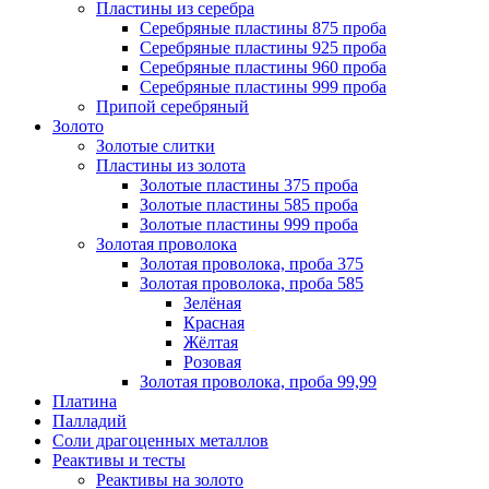
Пластины из серебра
Серебряные пластины 875 проба
Серебряные пластины 925 проба
Серебряные пластины 960 проба
Серебряные пластины 999 проба
Припой серебряный
Золото
Золотые слитки
Пластины из золота
Золотые пластины 375 проба
Золотые пластины 585 проба
Золотые пластины 999 проба
Золотая проволока
Золотая проволока, проба 375
Золотая проволока, проба 585
Зелёная
Красная
Жёлтая
Розовая
Золотая проволока, проба 99,99
Платина
Палладий
Соли драгоценных металлов
Реактивы и тесты
Реактивы на золото