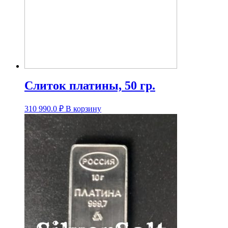
Слиток платины, 50 гр.
310 990.0
₽
В корзину