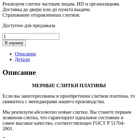
Реализуем слитки частным лицам, ИП и организациям.
Доставка до двери или до пункта выдачи.
Страхование отправленных слитков.
Доступно для предзаказа
Количество
товара
В корзину
Слиток
платины,
Описание
20
Детали
гр.
Описание
МЕРНЫЕ СЛИТКИ ПЛАТИНЫ
Если вы заинтересованы в приобретении слитков платины, то
свяжитесь с менеджерами нашего производства.
Мы реализуем абсолютно новые слитки. Вы станете первым
хозяином слитка, что гарантирует идеальное состояние и
самое высокое качество, соответствующее ГОСТ Р 51704-
2001.