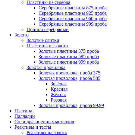
Пластины из серебра
Серебряные пластины 875 проба
Серебряные пластины 925 проба
Серебряные пластины 960 проба
Серебряные пластины 999 проба
Припой серебряный
Золото
Золотые слитки
Пластины из золота
Золотые пластины 375 проба
Золотые пластины 585 проба
Золотые пластины 999 проба
Золотая проволока
Золотая проволока, проба 375
Золотая проволока, проба 585
Зелёная
Красная
Жёлтая
Розовая
Золотая проволока, проба 99,99
Платина
Палладий
Соли драгоценных металлов
Реактивы и тесты
Реактивы на золото