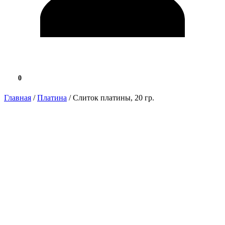
0
0.0 ₽
Главная
/
Платина
/ Слиток платины, 20 гр.