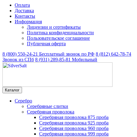
Оплата
Доставка
Контакты
Информация
Лицензии и сертификаты
Политика конфиденциальности
Пользовательское соглашение
Публичная оферта
8 (800) 550-24-21
Бесплатный звонок по РФ
8 (812) 642-78-74
Звонок из СПб
8 (931) 289-85-81
Мобильный
Каталог
Серебро
Серебряные слитки
Серебряная проволока
Серебряная проволока 875 проба
Серебряная проволока 925 проба
Серебряная проволока 960 проба
Серебряная проволока 999 проба