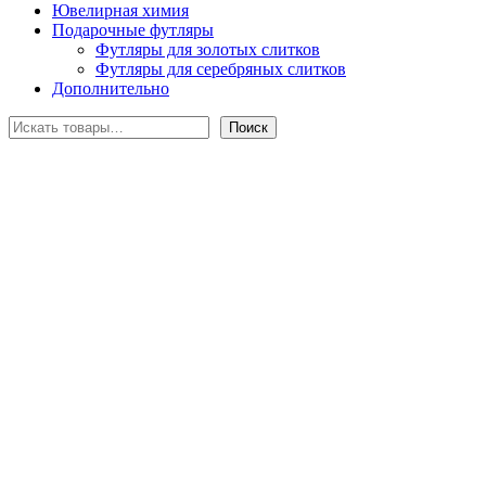
Ювелирная химия
Подарочные футляры
Футляры для золотых слитков
Футляры для серебряных слитков
Дополнительно
Поиск
Поиск