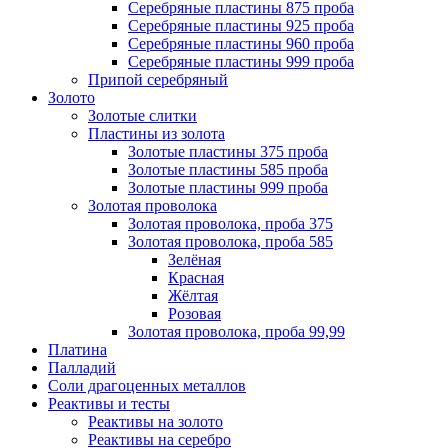
Серебряные пластины 875 проба
Серебряные пластины 925 проба
Серебряные пластины 960 проба
Серебряные пластины 999 проба
Припой серебряный
Золото
Золотые слитки
Пластины из золота
Золотые пластины 375 проба
Золотые пластины 585 проба
Золотые пластины 999 проба
Золотая проволока
Золотая проволока, проба 375
Золотая проволока, проба 585
Зелёная
Красная
Жёлтая
Розовая
Золотая проволока, проба 99,99
Платина
Палладий
Соли драгоценных металлов
Реактивы и тесты
Реактивы на золото
Реактивы на серебро