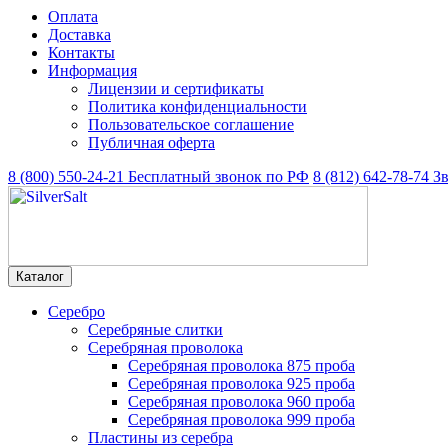
Оплата
Доставка
Контакты
Информация
Лицензии и сертификаты
Политика конфиденциальности
Пользовательское соглашение
Публичная оферта
8 (800) 550-24-21
Бесплатный звонок по РФ
8 (812) 642-78-74
З
Каталог
Серебро
Серебряные слитки
Серебряная проволока
Серебряная проволока 875 проба
Серебряная проволока 925 проба
Серебряная проволока 960 проба
Серебряная проволока 999 проба
Пластины из серебра