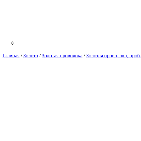
0
0.0 ₽
Главная
/
Золото
/
Золотая проволока
/
Золотая проволока, проб