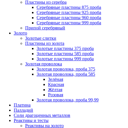
Пластины из серебра
Серебряные пластины 875 проба
Серебряные пластины 925 проба
Серебряные пластины 960 проба
Серебряные пластины 999 проба
Припой серебряный
Золото
Золотые слитки
Пластины из золота
Золотые пластины 375 проба
Золотые пластины 585 проба
Золотые пластины 999 проба
Золотая проволока
Золотая проволока, проба 375
Золотая проволока, проба 585
Зелёная
Красная
Жёлтая
Розовая
Золотая проволока, проба 99,99
Платина
Палладий
Соли драгоценных металлов
Реактивы и тесты
Реактивы на золото