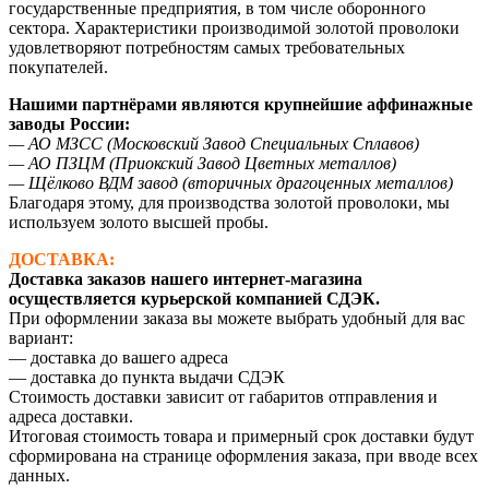
государственные предприятия, в том числе оборонного
сектора. Характеристики производимой золотой проволоки
удовлетворяют потребностям самых требовательных
покупателей.
Нашими партнёрами являются крупнейшие аффинажные
заводы России:
— АО МЗСС (Московский Завод Специальных Сплавов)
— АО ПЗЦМ (Приокский Завод Цветных металлов)
— Щёлково ВДМ завод (вторичных драгоценных металлов)
Благодаря этому, для производства золотой проволоки, мы
используем золото высшей пробы.
ДОСТАВКА:
Доставка заказов нашего интернет-магазина
осуществляется курьерской компанией СДЭК.
При оформлении заказа вы можете выбрать удобный для вас
вариант:
— доставка до вашего адреса
— доставка до пункта выдачи СДЭК
Стоимость доставки зависит от габаритов отправления и
адреса доставки.
Итоговая стоимость товара и примерный срок доставки будут
сформирована на странице оформления заказа, при вводе всех
данных.