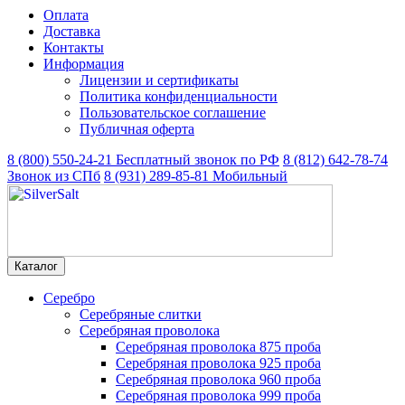
Оплата
Доставка
Контакты
Информация
Лицензии и сертификаты
Политика конфиденциальности
Пользовательское соглашение
Публичная оферта
8 (800) 550-24-21
Бесплатный звонок по РФ
8 (812) 642-78-74
Звонок из СПб
8 (931) 289-85-81
Мобильный
Каталог
Серебро
Серебряные слитки
Серебряная проволока
Серебряная проволока 875 проба
Серебряная проволока 925 проба
Серебряная проволока 960 проба
Серебряная проволока 999 проба