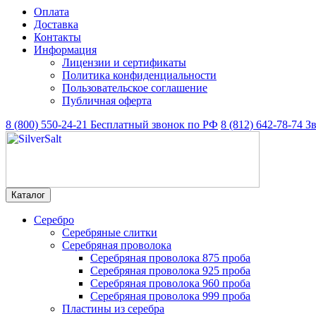
Оплата
Доставка
Контакты
Информация
Лицензии и сертификаты
Политика конфиденциальности
Пользовательское соглашение
Публичная оферта
8 (800) 550-24-21
Бесплатный звонок по РФ
8 (812) 642-78-74
З
Каталог
Серебро
Серебряные слитки
Серебряная проволока
Серебряная проволока 875 проба
Серебряная проволока 925 проба
Серебряная проволока 960 проба
Серебряная проволока 999 проба
Пластины из серебра