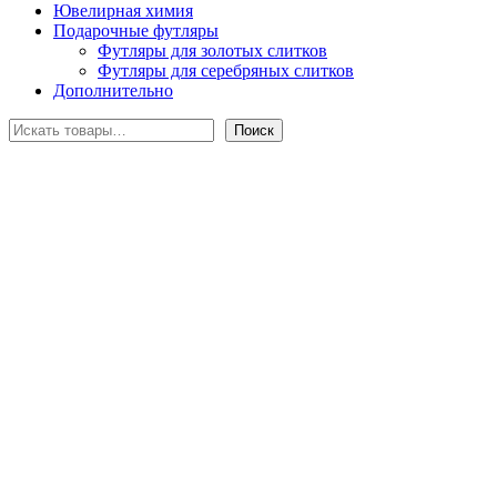
Ювелирная химия
Подарочные футляры
Футляры для золотых слитков
Футляры для серебряных слитков
Дополнительно
Поиск
Поиск