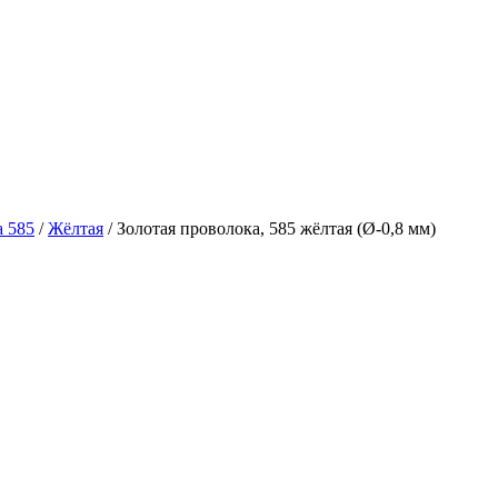
а 585
/
Жёлтая
/ Золотая проволока, 585 жёлтая (Ø-0,8 мм)