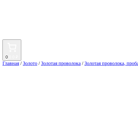
0
0.0 ₽
Главная
/
Золото
/
Золотая проволока
/
Золотая проволока, проб