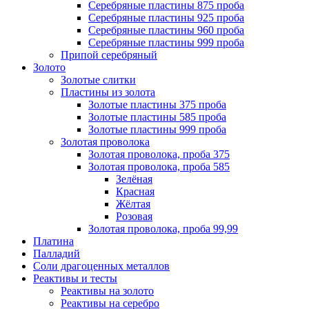
Серебряные пластины 875 проба
Серебряные пластины 925 проба
Серебряные пластины 960 проба
Серебряные пластины 999 проба
Припой серебряный
Золото
Золотые слитки
Пластины из золота
Золотые пластины 375 проба
Золотые пластины 585 проба
Золотые пластины 999 проба
Золотая проволока
Золотая проволока, проба 375
Золотая проволока, проба 585
Зелёная
Красная
Жёлтая
Розовая
Золотая проволока, проба 99,99
Платина
Палладий
Соли драгоценных металлов
Реактивы и тесты
Реактивы на золото
Реактивы на серебро