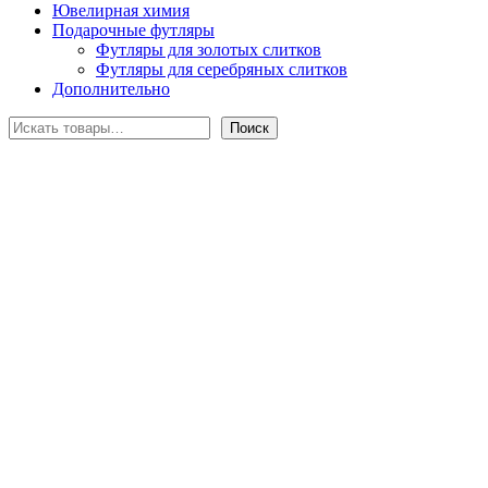
Ювелирная химия
Подарочные футляры
Футляры для золотых слитков
Футляры для серебряных слитков
Дополнительно
Поиск
Поиск