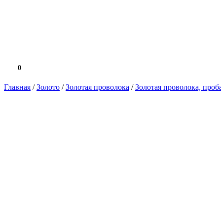
0
0.0 ₽
Главная
/
Золото
/
Золотая проволока
/
Золотая проволока, проб