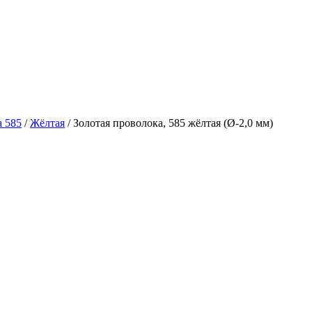
а 585
/
Жёлтая
/ Золотая проволока, 585 жёлтая (Ø-2,0 мм)