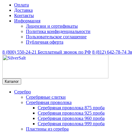
Оплата
Доставка
Контакты
Информация
Лицензии и сертификаты
Политика конфиденциальности
Пользовательское соглашение
Публичная оферта
8 (800) 550-24-21
Бесплатный звонок по РФ
8 (812) 642-78-74
З
Каталог
Серебро
Серебряные слитки
Серебряная проволока
Серебряная проволока 875 проба
Серебряная проволока 925 проба
Серебряная проволока 960 проба
Серебряная проволока 999 проба
Пластины из серебра