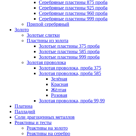
Серебряные пластины 875 проба
Серебряные пластины 925 проба
Серебряные пластины 960 проба
Серебряные пластины 999 проба
Припой серебряный
Золото
Золотые слитки
Пластины из золота
Золотые пластины 375 проба
Золотые пластины 585 проба
Золотые пластины 999 проба
Золотая проволока
Золотая проволока, проба 375
Золотая проволока, проба 585
Зелёная
Красная
Жёлтая
Розовая
Золотая проволока, проба 99,99
Платина
Палладий
Соли драгоценных металлов
Реактивы и тесты
Реактивы на золото
Реактивы на серебро