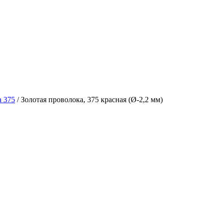
а 375
/ Золотая проволока, 375 красная (Ø-2,2 мм)