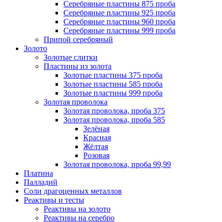
Серебряные пластины 875 проба
Серебряные пластины 925 проба
Серебряные пластины 960 проба
Серебряные пластины 999 проба
Припой серебряный
Золото
Золотые слитки
Пластины из золота
Золотые пластины 375 проба
Золотые пластины 585 проба
Золотые пластины 999 проба
Золотая проволока
Золотая проволока, проба 375
Золотая проволока, проба 585
Зелёная
Красная
Жёлтая
Розовая
Золотая проволока, проба 99,99
Платина
Палладий
Соли драгоценных металлов
Реактивы и тесты
Реактивы на золото
Реактивы на серебро